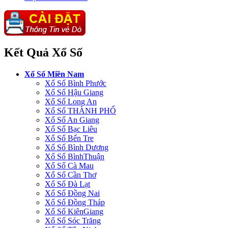
Kết Quả Xổ Số
Xổ Số Miền Nam
Xổ Số Bình Phước
Xổ Số Hậu Giang
Xổ Số Long An
Xổ Số THÀNH PHỐ
Xổ Số An Giang
Xổ Số Bạc Liêu
Xổ Số Bến Tre
Xổ Số Bình Dương
Xổ Số BìnhThuận
Xổ Số Cà Mau
Xổ Số Cần Thơ
Xổ Số Đà Lạt
Xổ Số Đồng Nai
Xổ Số Đồng Tháp
Xổ Số KiênGiang
Xổ Số Sóc Trăng