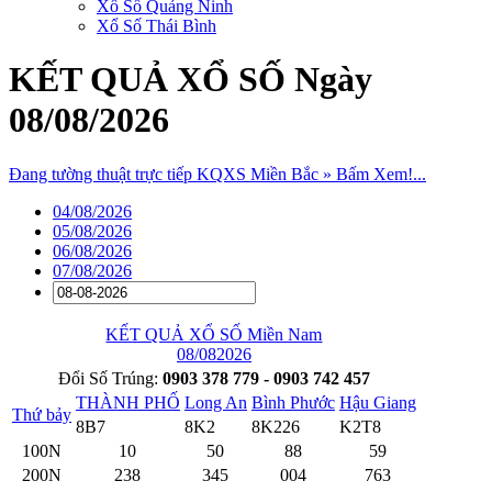
Xổ Số Quảng Ninh
Xổ Số Thái Bình
KẾT QUẢ XỔ SỐ Ngày
08/08/2026
Đang tường thuật trực tiếp KQXS Miền Bắc » Bấm Xem!...
04/08
/2026
05/08
/2026
06/08
/2026
07/08
/2026
KẾT QUẢ XỔ SỐ Miền Nam
08/08
2026
Đổi Số Trúng:
0903 378 779 -
0903 742 457
THÀNH PHỐ
Long An
Bình Phước
Hậu Giang
Thứ bảy
8B7
8K2
8K226
K2T8
100N
10
50
88
59
200N
238
345
004
763