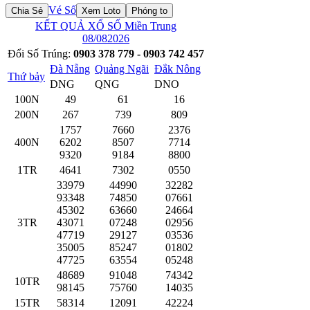
Vé Số
KẾT QUẢ XỔ SỐ Miền Trung
08/08
2026
Đổi Số Trúng:
0903 378 779 -
0903 742 457
Đà Nẵng
Quảng Ngãi
Đắk Nông
Thứ bảy
DNG
QNG
DNO
100N
49
61
16
200N
267
739
809
1757
7660
2376
400N
6202
8507
7714
9320
9184
8800
1TR
4641
7302
0550
33979
44990
32282
93348
74850
07661
45302
63660
24664
3TR
43071
07248
02956
47719
29127
03536
35005
85247
01802
47725
63554
05248
48689
91048
74342
10TR
98145
75760
14035
15TR
58314
12091
42224