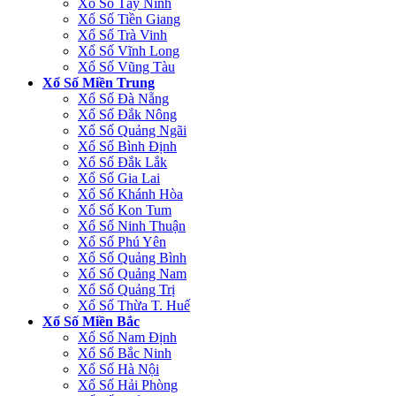
Xổ Số Tây Ninh
Xổ Số Tiền Giang
Xổ Số Trà Vinh
Xổ Số Vĩnh Long
Xổ Số Vũng Tàu
Xổ Số Miền Trung
Xổ Số Đà Nẵng
Xổ Số Đắk Nông
Xổ Số Quảng Ngãi
Xổ Số Bình Định
Xổ Số Đắk Lắk
Xổ Số Gia Lai
Xổ Số Khánh Hòa
Xổ Số Kon Tum
Xổ Số Ninh Thuận
Xổ Số Phú Yên
Xổ Số Quảng Bình
Xổ Số Quảng Nam
Xổ Số Quảng Trị
Xổ Số Thừa T. Huế
Xổ Số Miền Bắc
Xổ Số Nam Định
Xổ Số Bắc Ninh
Xổ Số Hà Nội
Xổ Số Hải Phòng