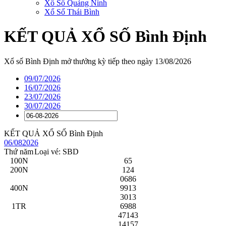
Xổ Số Quảng Ninh
Xổ Số Thái Bình
KẾT QUẢ XỔ SỐ Bình Định
Xổ số Bình Định mở thưởng kỳ tiếp theo ngày 13/08/2026
09/07
/2026
16/07
/2026
23/07
/2026
30/07
/2026
KẾT QUẢ XỔ SỐ Bình Định
06/08
2026
Thứ năm
Loại vé: SBD
100N
65
200N
124
0686
400N
9913
3013
1TR
6988
47143
14157