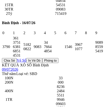
04854
15TR
54531
30TR
09083
2Tỷ
715419
Bình Định - 16/07/26
0
1
2
3
4
5
6
7
8
9
361
3751
34
9089
5182
3967
3790
6381
9083
7664
1546
8559
0822
1077
6851
4854
5419
4531
Vé Số
KẾT QUẢ XỔ SỐ Bình Định
09/07
2026
Thứ năm
Loại vé: SBD
100N
33
200N
000
8236
400N
2484
5511
1TR
9946
09603