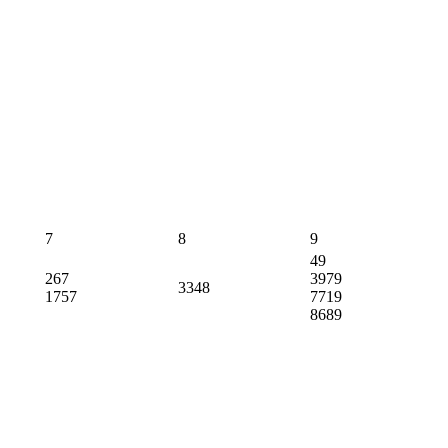
7
8
9
49
267
3979
3348
1757
7719
8689