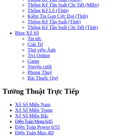
Thống Kê Tần Suất Chi Tiết (Miền)
Thống Kê Lô (Tỉnh)
Kiểm Tra Gan Cực Đại (Tỉnh)
Thống Kê Tần Suất (Tỉnh)
Thống Kê Tần Suất Chi Tiết (Tỉnh)
Blog Xổ Số
Tin tức
Giải Trí
Thư viện Ảnh
Tivi Online
Game
Truyện cười
Phong Thuỷ
Bài Thuốc Quý
Tường Thuật Trực Tiếp
Xổ Số Miền Nam
Xổ Số Miền Trung
Xổ Số Miền Bắc
Điện Toán Mega 6/45
Điện Toán Power 6/55
Điện Toán Max 4D