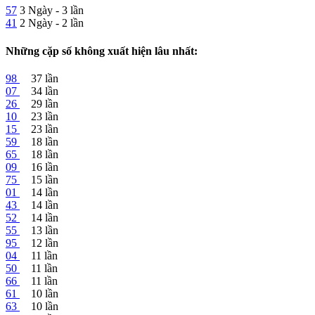
57
3 Ngày - 3 lần
41
2 Ngày - 2 lần
Những cặp số không xuất hiện lâu nhất:
98
37 lần
07
34 lần
26
29 lần
10
23 lần
15
23 lần
59
18 lần
65
18 lần
09
16 lần
75
15 lần
01
14 lần
43
14 lần
52
14 lần
55
13 lần
95
12 lần
04
11 lần
50
11 lần
66
11 lần
61
10 lần
63
10 lần