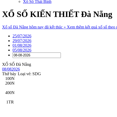
Xổ Số Thái Bình
XỔ SỐ KIẾN THIẾT Đà Nẵng
Xổ số Đà Nẵng hôm nay đã kết thúc » Xem thêm kết quả xổ số theo 
25/07
/2026
29/07
/2026
01/08
/2026
05/08
/2026
XỔ SỐ Đà Nẵng
08/08
2026
Thứ bảy
Loại vé: SDG
100N
200N
400N
1TR