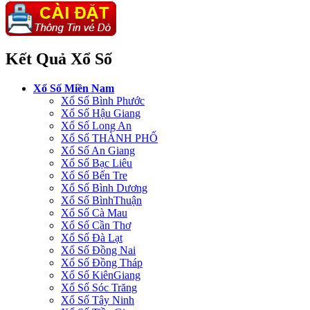
Kết Quả Xổ Số
Xổ Số Miền Nam
Xổ Số Bình Phước
Xổ Số Hậu Giang
Xổ Số Long An
Xổ Số THÀNH PHỐ
Xổ Số An Giang
Xổ Số Bạc Liêu
Xổ Số Bến Tre
Xổ Số Bình Dương
Xổ Số BìnhThuận
Xổ Số Cà Mau
Xổ Số Cần Thơ
Xổ Số Đà Lạt
Xổ Số Đồng Nai
Xổ Số Đồng Tháp
Xổ Số KiênGiang
Xổ Số Sóc Trăng
Xổ Số Tây Ninh