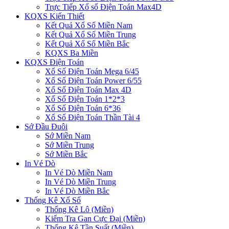
Trực Tiếp Xổ số Điện Toán Max4D
KQXS Kiến Thiết
Kết Quả Xổ Số Miền Nam
Kết Quả Xổ Số Miền Trung
Kết Quả Xổ Số Miền Bắc
KQXS Ba Miền
KQXS Điện Toán
Xổ Số Điện Toán Mega 6/45
Xổ Số Điện Toán Power 6/55
Xổ Số Điện Toán Max 4D
Xổ Số Điện Toán 1*2*3
Xổ Số Điện Toán 6*36
Xổ Số Điện Toán Thần Tài 4
Sớ Đầu Đuôi
Sớ Miền Nam
Sớ Miền Trung
Sớ Miền Bắc
In Vé Dò
In Vé Dò Miền Nam
In Vé Dò Miền Trung
In Vé Dò Miền Bắc
Thống Kê Xổ Số
Thống Kê Lô (Miền)
Kiểm Tra Gan Cực Đại (Miền)
Thống Kê Tần Suất (Miền)