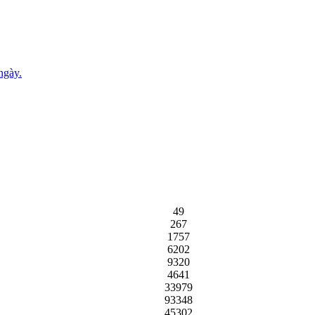
ngày.
49
267
1757
6202
9320
4641
33979
93348
45302