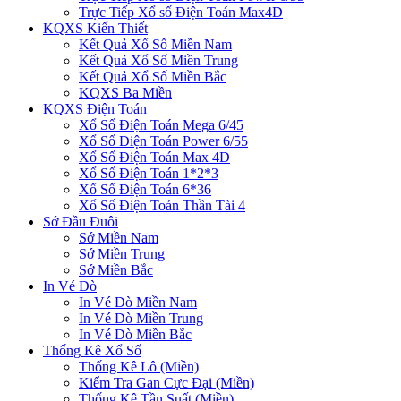
Trực Tiếp Xổ số Điện Toán Max4D
KQXS Kiến Thiết
Kết Quả Xổ Số Miền Nam
Kết Quả Xổ Số Miền Trung
Kết Quả Xổ Số Miền Bắc
KQXS Ba Miền
KQXS Điện Toán
Xổ Số Điện Toán Mega 6/45
Xổ Số Điện Toán Power 6/55
Xổ Số Điện Toán Max 4D
Xổ Số Điện Toán 1*2*3
Xổ Số Điện Toán 6*36
Xổ Số Điện Toán Thần Tài 4
Sớ Đầu Đuôi
Sớ Miền Nam
Sớ Miền Trung
Sớ Miền Bắc
In Vé Dò
In Vé Dò Miền Nam
In Vé Dò Miền Trung
In Vé Dò Miền Bắc
Thống Kê Xổ Số
Thống Kê Lô (Miền)
Kiểm Tra Gan Cực Đại (Miền)
Thống Kê Tần Suất (Miền)