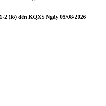
 1-2 (lô) đến KQXS Ngày 05/08/2026