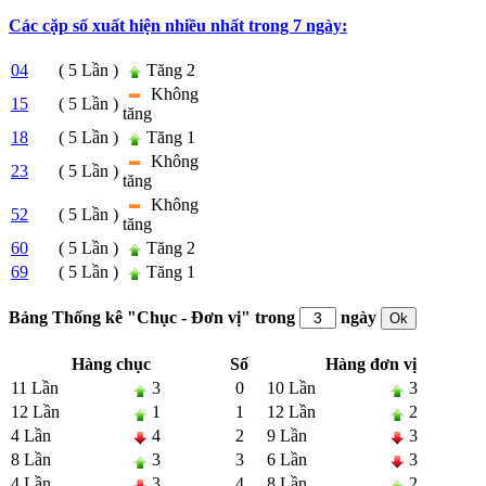
Các cặp số xuất hiện nhiều nhất trong 7 ngày:
04
( 5 Lần )
Tăng 2
Không
15
( 5 Lần )
tăng
18
( 5 Lần )
Tăng 1
Không
23
( 5 Lần )
tăng
Không
52
( 5 Lần )
tăng
60
( 5 Lần )
Tăng 2
69
( 5 Lần )
Tăng 1
Bảng Thống kê "Chục - Đơn vị" trong
ngày
Hàng chục
Số
Hàng đơn vị
11 Lần
3
0
10 Lần
3
12 Lần
1
1
12 Lần
2
4 Lần
4
2
9 Lần
3
8 Lần
3
3
6 Lần
3
4 Lần
3
4
8 Lần
2