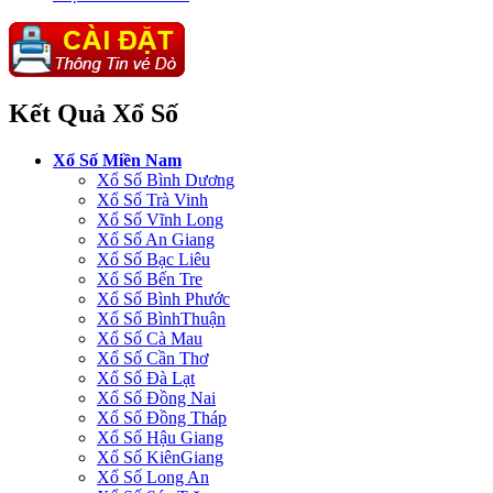
Kết Quả Xổ Số
Xổ Số Miền Nam
Xổ Số Bình Dương
Xổ Số Trà Vinh
Xổ Số Vĩnh Long
Xổ Số An Giang
Xổ Số Bạc Liêu
Xổ Số Bến Tre
Xổ Số Bình Phước
Xổ Số BìnhThuận
Xổ Số Cà Mau
Xổ Số Cần Thơ
Xổ Số Đà Lạt
Xổ Số Đồng Nai
Xổ Số Đồng Tháp
Xổ Số Hậu Giang
Xổ Số KiênGiang
Xổ Số Long An