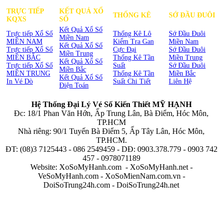
TRỰC TIẾP
KẾT QUẢ XỔ
THỐNG KÊ
SỚ ĐẦU ĐUÔI
KQXS
SỐ
Kết Quả Xổ Số
Trực tiếp Xổ Số
Thống Kê Lô
Sớ Đầu Đuôi
Miền Nam
MIỀN NAM
Kiểm Tra Gan
Miền Nam
Kết Quả Xổ Số
Trực tiếp Xổ Số
Cực Đại
Sớ Đầu Đuôi
Miền Trung
MIỀN BẮC
Thống Kê Tần
Miền Trung
Kết Quả Xổ Số
Trực tiếp Xổ Số
Suất
Sớ Đầu Đuôi
Miền Bắc
MIỀN TRUNG
Thống Kê Tần
Miền Bắc
Kết Quả Xổ Số
In Vé Dò
Suất Chi Tiết
Liên Hệ
Điện Toán
Hệ Thống Đại Lý Vé Số Kiến Thiết MỸ HẠNH
Đc: 18/1 Phan Văn Hớn, Ấp Trung Lân, Bà Điểm, Hóc Môn,
TP.HCM
Nhà riêng: 90/1 Tuyến Bà Điểm 5, Ấp Tây Lân, Hóc Môn,
TP.HCM.
ĐT: (08)3 7125443 - 086 2549459 - DĐ: 0903.378.779 - 0903 742
457 - 0978071189
Website: XoSoMyHanh.com - XoSoMyHanh.net -
VeSoMyHanh.com - XoSoMienNam.com.vn -
DoiSoTrung24h.com - DoiSoTrung24h.net