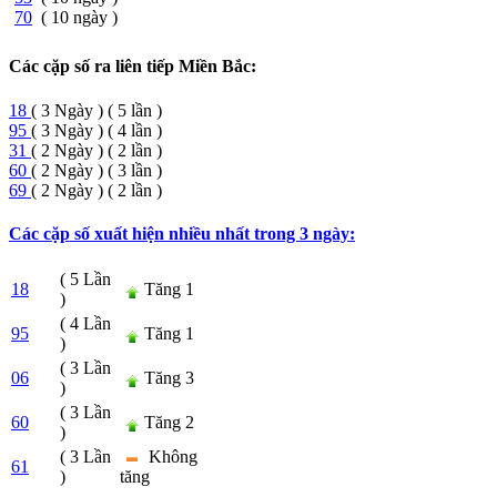
70
( 10 ngày )
Các cặp số ra liên tiếp Miền Bắc:
18
( 3 Ngày ) ( 5 lần )
95
( 3 Ngày ) ( 4 lần )
31
( 2 Ngày ) ( 2 lần )
60
( 2 Ngày ) ( 3 lần )
69
( 2 Ngày ) ( 2 lần )
Các cặp số xuất hiện nhiều nhất trong 3 ngày:
( 5 Lần
18
Tăng 1
)
( 4 Lần
95
Tăng 1
)
( 3 Lần
06
Tăng 3
)
( 3 Lần
60
Tăng 2
)
( 3 Lần
Không
61
)
tăng