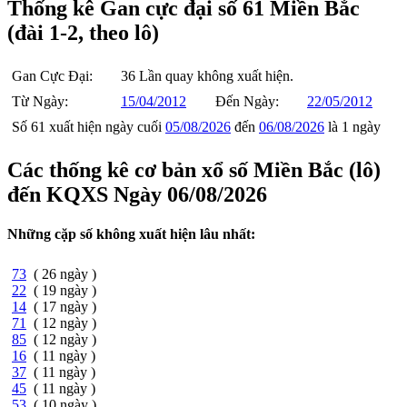
Thống kê Gan cực đại số 61 Miền Bắc
(đài 1-2, theo lô)
Gan Cực Đại:
36 Lần quay không xuất hiện.
Từ Ngày:
15/04/2012
Đến Ngày:
22/05/2012
Số 61 xuất hiện ngày cuối
05/08/2026
đến
06/08/2026
là 1 ngày
Các thống kê cơ bản xổ số Miền Bắc (lô)
đến KQXS Ngày 06/08/2026
Những cặp số không xuất hiện lâu nhất:
73
( 26 ngày )
22
( 19 ngày )
14
( 17 ngày )
71
( 12 ngày )
85
( 12 ngày )
16
( 11 ngày )
37
( 11 ngày )
45
( 11 ngày )
53
( 10 ngày )