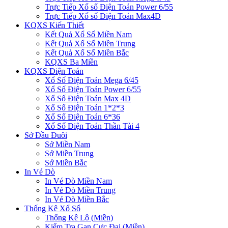
Trực Tiếp Xổ số Điện Toán Power 6/55
Trực Tiếp Xổ số Điện Toán Max4D
KQXS Kiến Thiết
Kết Quả Xổ Số Miền Nam
Kết Quả Xổ Số Miền Trung
Kết Quả Xổ Số Miền Bắc
KQXS Ba Miền
KQXS Điện Toán
Xổ Số Điện Toán Mega 6/45
Xổ Số Điện Toán Power 6/55
Xổ Số Điện Toán Max 4D
Xổ Số Điện Toán 1*2*3
Xổ Số Điện Toán 6*36
Xổ Số Điện Toán Thần Tài 4
Sớ Đầu Đuôi
Sớ Miền Nam
Sớ Miền Trung
Sớ Miền Bắc
In Vé Dò
In Vé Dò Miền Nam
In Vé Dò Miền Trung
In Vé Dò Miền Bắc
Thống Kê Xổ Số
Thống Kê Lô (Miền)
Kiểm Tra Gan Cực Đại (Miền)