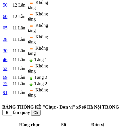
Không
50
12 Lần
tăng
Không
60
12 Lần
tăng
Không
05
11 Lần
tăng
Không
28
11 Lần
tăng
Không
30
11 Lần
tăng
46
11 Lần
Tăng 1
Không
52
11 Lần
tăng
69
11 Lần
Tăng 2
75
11 Lần
Tăng 2
Không
91
11 Lần
tăng
BẢNG THỐNG KÊ "Chục - Đơn vị" xổ số Hà Nội TRONG
lần quay
Hàng chục
Số
Đơn vị