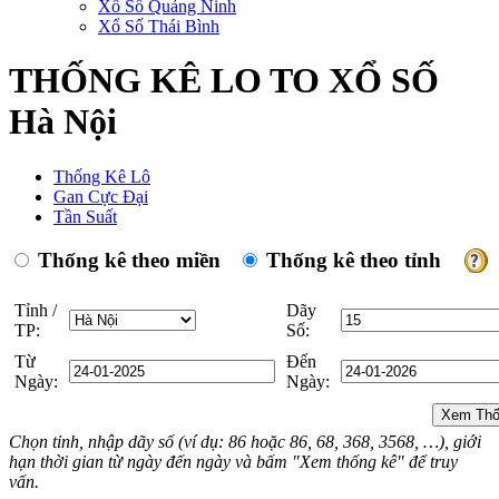
Xổ Số Quảng Ninh
Xổ Số Thái Bình
THỐNG KÊ LO TO XỔ SỐ
Hà Nội
Thống Kê Lô
Gan Cực Đại
Tần Suất
Thống kê theo miền
Thống kê theo tỉnh
Tỉnh /
Dãy
TP:
Số:
Từ
Đến
Ngày:
Ngày:
Chọn tỉnh, nhập dãy số (ví dụ: 86 hoặc 86, 68, 368, 3568, …), giới
hạn thời gian từ ngày đến ngày và bấm "Xem thống kê" để truy
vấn.