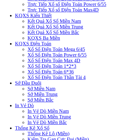
Trực Tiếp Xổ số Điện Toán Power 6/55
Trực Tiếp Xổ số Điện Toán Max4D
KQXS Kiến Thiết
Kết Quả Xổ Số Miền Nam
Kết Quả Xổ Số Miền Trung
Kết Quả Xổ Số Miền Bắc
KQXS Ba Miền
KQXS Điện Toán
Xổ Số Điện Toán Mega 6/45
Xổ Số Điện Toán Power 6/55
Xổ Số Điện Toán Max 4D
Xổ Số Điện Toán 1*2*3
Xổ Số Điện Toán 6*36
Xổ Số Điện Toán Thần Tài 4
Sớ Đầu Đuôi
Sớ Miền Nam
Sớ Miền Trung
Sớ Miền Bắc
In Vé Dò
In Vé Dò Miền Nam
In Vé Dò Miền Trung
In Vé Dò Miền Bắc
Thống Kê Xổ Số
Thống Kê Lô (Miền)
Kiểm Tra Gan Cực Đại (Miền)