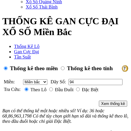
Xổ Số Quảng Ninh
Xổ Số Thái Bình
THỐNG KÊ GAN CỰC ĐẠI
XỔ SỐ Miền Bắc
Thống Kê Lô
Gan Cực Đại
Tần Suất
Thống kê theo miền
Thống kê theo tỉnh
Miền:
Dãy Số:
Tra Cứu:
Theo Lô
Đầu Đuôi
Đặc Biệt
Bạn có thể thống kê một hoặc nhiều số! Ví dụ: 36 hoặc
68,86,963,1798 Có thể tùy chọn giới hạn số đài và thống kê theo lô,
theo đầu đuôi hoặc chỉ giải Đặc Biệt.