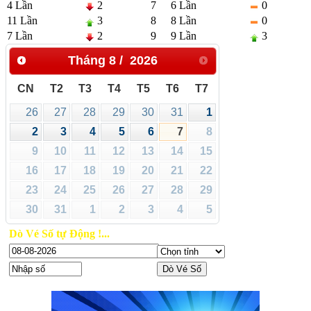
4 Lần
2
7
6 Lần
0
11 Lần
3
8
8 Lần
0
7 Lần
2
9
9 Lần
3
Tháng 8
/
2026
CN
T2
T3
T4
T5
T6
T7
26
27
28
29
30
31
1
2
3
4
5
6
7
8
9
10
11
12
13
14
15
16
17
18
19
20
21
22
23
24
25
26
27
28
29
30
31
1
2
3
4
5
Dò Vé Số tự Động !...