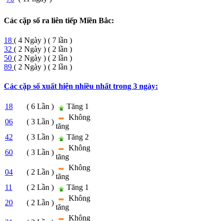
Các cặp số ra liên tiếp Miền Bắc:
18
( 4 Ngày ) ( 7 lần )
32
( 2 Ngày ) ( 2 lần )
50
( 2 Ngày ) ( 2 lần )
89
( 2 Ngày ) ( 2 lần )
Các cặp số xuất hiện nhiều nhất trong 3 ngày:
18
( 6 Lần )
Tăng 1
Không
06
( 3 Lần )
tăng
42
( 3 Lần )
Tăng 2
Không
60
( 3 Lần )
tăng
Không
04
( 2 Lần )
tăng
11
( 2 Lần )
Tăng 1
Không
20
( 2 Lần )
tăng
Không