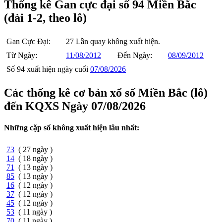
Thống kê Gan cực đại số 94 Miền Bắc
(đài 1-2, theo lô)
Gan Cực Đại:
27 Lần quay không xuất hiện.
Từ Ngày:
11/08/2012
Đến Ngày:
08/09/2012
Số 94 xuất hiện ngày cuối
07/08/2026
Các thống kê cơ bản xổ số Miền Bắc (lô)
đến KQXS Ngày 07/08/2026
Những cặp số không xuất hiện lâu nhất:
73
( 27 ngày )
14
( 18 ngày )
71
( 13 ngày )
85
( 13 ngày )
16
( 12 ngày )
37
( 12 ngày )
45
( 12 ngày )
53
( 11 ngày )
70
( 11 ngày )