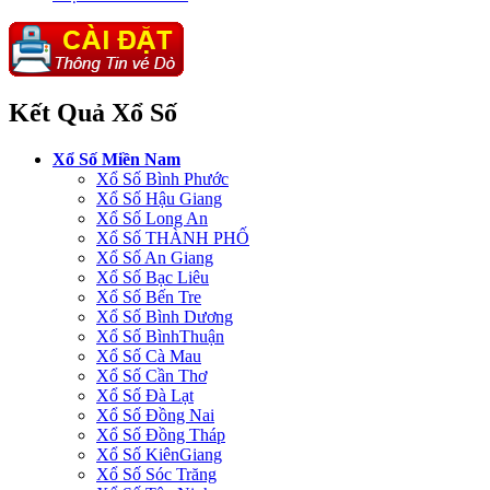
Kết Quả Xổ Số
Xổ Số Miền Nam
Xổ Số Bình Phước
Xổ Số Hậu Giang
Xổ Số Long An
Xổ Số THÀNH PHỐ
Xổ Số An Giang
Xổ Số Bạc Liêu
Xổ Số Bến Tre
Xổ Số Bình Dương
Xổ Số BìnhThuận
Xổ Số Cà Mau
Xổ Số Cần Thơ
Xổ Số Đà Lạt
Xổ Số Đồng Nai
Xổ Số Đồng Tháp
Xổ Số KiênGiang
Xổ Số Sóc Trăng