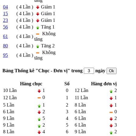
tăng
04
( 4 Lần )
Giảm 1
15
( 4 Lần )
Giảm 1
23
( 4 Lần )
Giảm 1
56
( 4 Lần )
Tăng 1
Không
61
( 4 Lần )
tăng
80
( 4 Lần )
Tăng 2
Không
95
( 4 Lần )
tăng
Bảng Thống kê "Chục - Đơn vị" trong
ngày
Hàng chục
Số
Hàng đơn vị
10 Lần
1
0
12 Lần
2
0
12 Lần
1
11 Lần
1
5 Lần
1
2
8 Lần
1
6 Lần
2
3
6 Lần
0
9 Lần
5
4
6 Lần
2
9 Lần
2
5
6 Lần
3
8 Lần
4
6
9 Lần
2